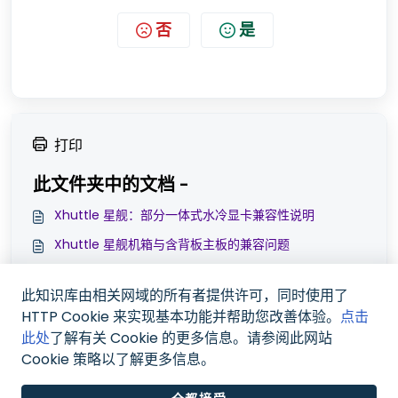
否
是
打印
此文件夹中的文档 -
Xhuttle 星舰：部分一体式水冷显卡兼容性说明
Xhuttle 星舰机箱与含背板主板的兼容问题
Xhuttle 星舰的水冷兼容性说明（客制化分体水）
此知识库由相关网域的所有者提供许可，同时使用了
Xhuttle 星舰 装机配置分享
HTTP Cookie 来实现基本功能并帮助您改善体验。
点击
此处
了解有关 Cookie 的更多信息。请参阅此网站
Cookie 策略以了解更多信息。