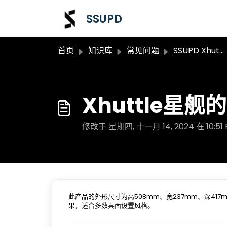
跳过至主要内容
SSUPD
首页
知识库
常见问题
SSUPD Xhuttle星舰常见问题
Xhuttle星
修改于 星期四, 十一月 14, 2024 在 10:51
此产品的外形尺寸为高508mm、宽237mm、深4
果，适合多数桌面设置风格。