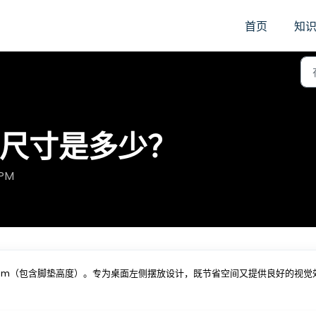
首页
知
舰的尺寸是多少？
 PM
17mm（包含脚垫高度）。专为桌面左侧摆放设计，既节省空间又提供良好的视觉