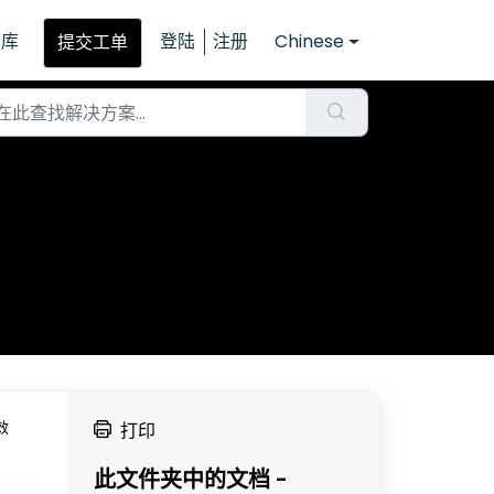
识库
登陆
注册
Chinese
提交工单
效
打印
此文件夹中的文档 -