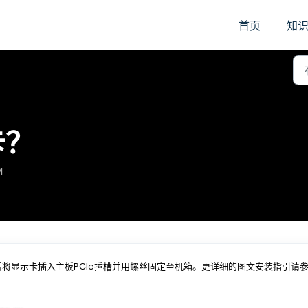
首页
知
卡？
M
后将显示卡插入主板PCIe插槽并用螺丝固定至机箱。更详细的图文安装指引请