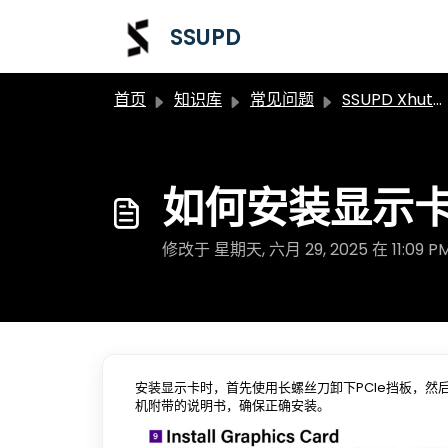
跳过至主要内容
SSUPD
首页
知识库
常见问题
SSUPD Xhuttle星舰常见问题
如何安装显示
修改于 星期天, 六月 29, 2025 在 11:09 P
安装显示卡时，首先使用长螺丝刀卸下PCIe挡板，然
机附带的说明书，确保正确安装。