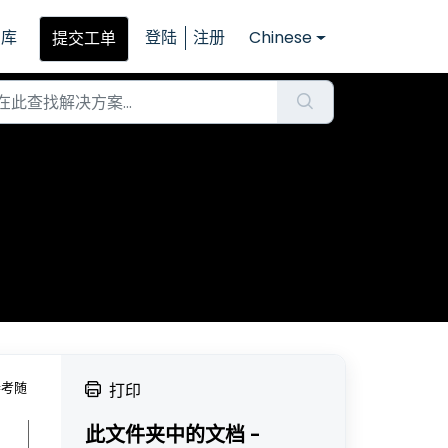
识库
登陆
注册
Chinese
提交工单
参考随
打印
此文件夹中的文档 -