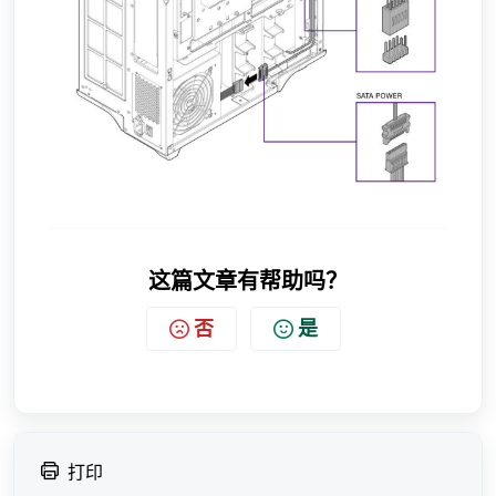
这篇文章有帮助吗？
否
是
打印