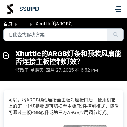
跳过至主要内容
SSUPD
首页
...
Xhuttle的ARGB灯条和预装风扇能否连接主板控制灯效？
Xhuttle的ARGB灯条和预装风扇能
否连接主板控制灯效？
修改于 星期天, 四月 27, 2025 在 6:52 PM
可以。将ARGB线缆连接至主板对应接口后，使用机箱
上的第一个切换键即可切换至主板/软件控制模式，随后
可通过主板RGB软件或第三方ARGB应用调节灯光。