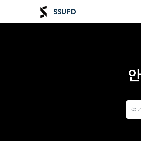
주요 콘텐츠로 건너뛰기
SSUPD
안