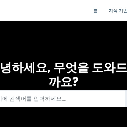
홈
지식 기
녕하세요, 무엇을 도와
까요?