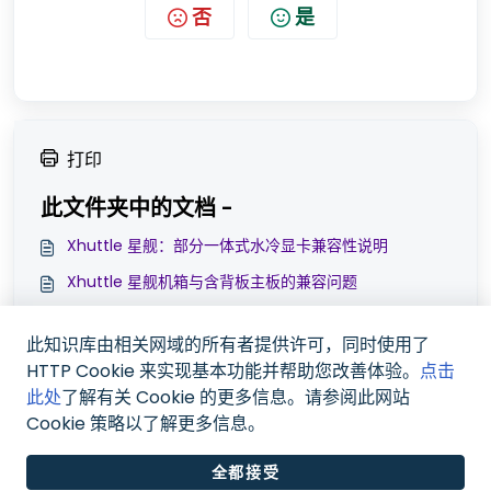
否
是
打印
此文件夹中的文档 -
Xhuttle 星舰：部分一体式水冷显卡兼容性说明
Xhuttle 星舰机箱与含背板主板的兼容问题
Xhuttle 星舰的水冷兼容性说明（客制化分体水）
此知识库由相关网域的所有者提供许可，同时使用了
Xhuttle 星舰 装机配置分享
HTTP Cookie 来实现基本功能并帮助您改善体验。
点击
此处
了解有关 Cookie 的更多信息。请参阅此网站
Cookie 策略以了解更多信息。
全都接受