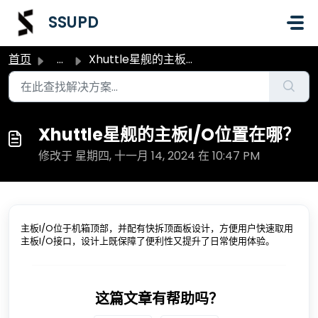
跳过至主要内容
SSUPD
首页
...
Xhuttle星舰的主板I/O位置在哪？
Xhuttle星舰的主板I/O位置在哪？
修改于 星期四, 十一月 14, 2024 在 10:47 PM
主板I/O位于机箱顶部，并配有快拆顶面板设计，方便用户快速取用
主板I/O接口，设计上既保障了便利性又提升了日常使用体验。
这篇文章有帮助吗？