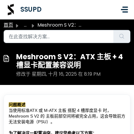
跳过至主要内容
SSUPD
首页
...
Meshroom S V2：ATX 主板 + 4 槽显卡配置兼容说明
Meshroom S V2：ATX 主板 + 4
槽显卡配置兼容说明
修改于 星期四, 十月 16, 2025 在 8:19 PM
问题概述
当使用标准ATX 或 M-ATX 主板 搭配 4 槽厚度显卡 时，
Meshroom S V2 的 主板前部空间将被完全占用，这会导致前方
无法安装电源（PSU）。
为了解决这一配置冲突，建议您参考以下方案：