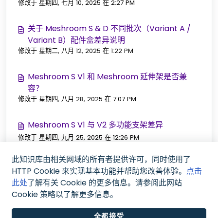
修改于 星期四, 七月 10, 2025 在 2:27 PM
关于 Meshroom S & D 不同批次（Variant A /
Variant B）配件盒差异说明
修改于 星期二, 八月 12, 2025 在 1:22 PM
Meshroom S V1 和 Meshroom 延伸架是否兼
容？
修改于 星期四, 八月 28, 2025 在 7:07 PM
Meshroom S V1 与 V2 多功能支架差异
修改于 星期四, 九月 25, 2025 在 12:26 PM
此知识库由相关网域的所有者提供许可，同时使用了
Meshroom S/D Variant B 配件盒清单
HTTP Cookie 来实现基本功能并帮助您改善体验。
点击
修改于 星期一, 十一月 10, 2025 在 12:25 PM
此处
了解有关 Cookie 的更多信息。请参阅此网站
Cookie 策略以了解更多信息。
全都接受