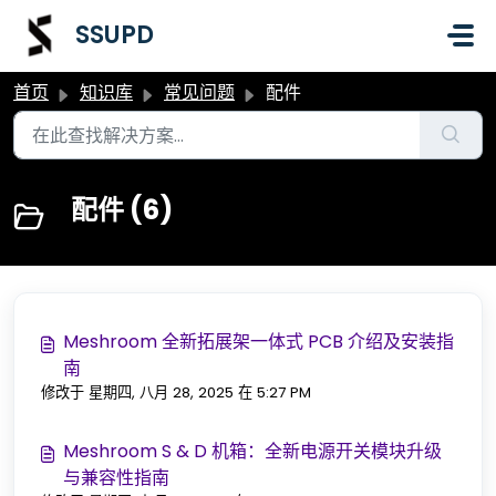
跳过至主要内容
SSUPD
首页
知识库
常见问题
配件
配件 (6)
Meshroom 全新拓展架一体式 PCB 介绍及安装指
南
修改于 星期四, 八月 28, 2025 在 5:27 PM
Meshroom S & D 机箱：全新电源开关模块升级
与兼容性指南